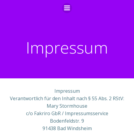
Zum
Inhalt
springen
Impressum
Impressum
Verantwortlich für den Inhalt nach § 55 Abs. 2 RStV:
Mary Stormhouse
c/o Fakriro GbR / Impressumsservice
Bodenfeldstr. 9
91438 Bad Windsheim