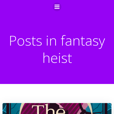
Zum
Inhalt
springen
Posts in fantasy
heist