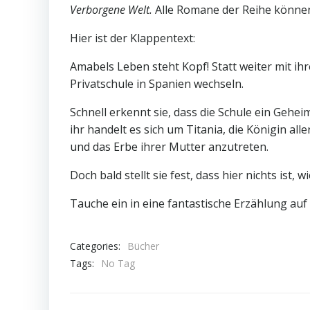
Verborgene Welt.
Alle Romane der Reihe könne
Hier ist der Klappentext:
Amabels Leben steht Kopf! Statt weiter mit ih
Privatschule in Spanien wechseln.
Schnell erkennt sie, dass die Schule ein Gehe
ihr handelt es sich um Titania, die Königin al
und das Erbe ihrer Mutter anzutreten.
Doch bald stellt sie fest, dass hier nichts ist
Tauche ein in eine fantastische Erzählung a
Categories:
Bücher
Tags:
No Tag