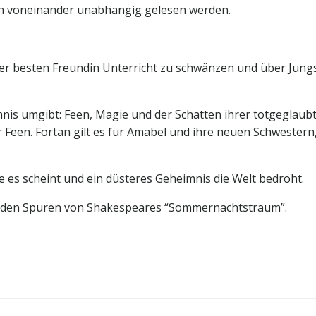
n voneinander unabhängig gelesen werden.
rer besten Freundin Unterricht zu schwänzen und über Jungs
imnis umgibt: Feen, Magie und der Schatten ihrer totgeglaub
ler Feen. Fortan gilt es für Amabel und ihre neuen Schweste
, wie es scheint und ein düsteres Geheimnis die Welt bedroht.
uf den Spuren von Shakespeares “Sommernachtstraum”.