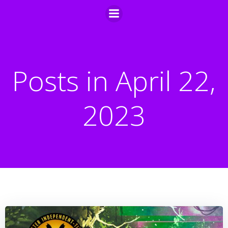
Zum
Inhalt
springen
Posts in April 22,
2023