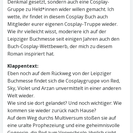
Denkmal gesetzt, sondern auch eine Cosplay-
Gruppe zu Held*innen wider willen gemacht. Ich
wette, ihr findet in diesem Cosplay Buch auch
Mitglieder eurer eigenen Cosplay-Truppe wieder.
Wie ihr vielleicht wisst, moderiere ich auf der
Leipziger Buchmesse seit einigen Jahren auch den
Buch-Cosplay-Wettbewerb, der mich zu diesem
Roman inspiriert hat.
Klappentext:
Eben noch auf dem Rückweg von der Leipziger
Buchmesse findet sich die Cosplaygruppe von Red,
Sky, Violet und Arzan unvermittelt in einer anderen
Welt wieder.
Wie sind sie dort gelandet? Und noch wichtiger: Wie
kommen sie wieder zurück nach Hause?
Auf dem Weg durchs Multiversum stoßen sie auf
eine uralte Prophezeiung und eine geheimnisvolle
Gegnerin, die Red zum Verwechseln ähnlich sieht.