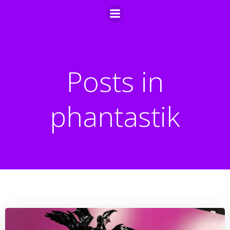
Zum
Inhalt
springen
Posts in
phantastik